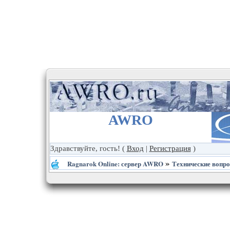
AWRO
Здравствуйте, гость!
(
Вход
|
Регистрация
)
»
Ragnarok Online: сервер AWRO
Технические вопр