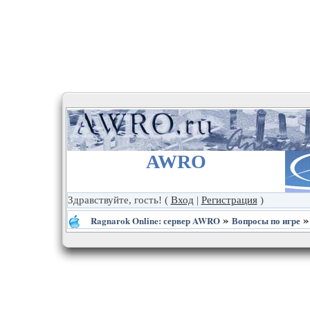
AWRO
Здравствуйте, гость!
(
Вход
|
Регистрация
)
»
Ragnarok Online: сервер AWRO
Вопросы по игре