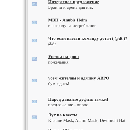
Интересное предложение
Бранчи и арена для них
МВП - Anubis Helm
в награду за истребление
Что если ввести команду детач ( @dt )?
@dt
Урезка на дроп
пожелания
усем жителям и админу АВРО
бум ждать!
Народ давайте дефить замки!
предложение - опрос
Лут на квесты
Kitsune Mask, Alarm Mask, Deviruchi Hat