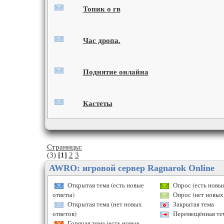
Топик о гв
Час дропа.
Поднятие онлайна
Кастеты
Страницы:
(3)
[1]
2
3
AWRO: игровой сервер Ragnarok Online
Открытая тема (есть новые
Опрос (есть новые
ответы)
Опрос (нет новых 
Открытая тема (нет новых
Закрытая тема
ответов)
Перемещённая те
Горячая тема (есть новые