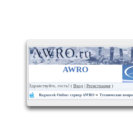
AWRO
Здравствуйте, гость!
(
Вход
|
Регистрация
)
»
Ragnarok Online: сервер AWRO
Технические вопр