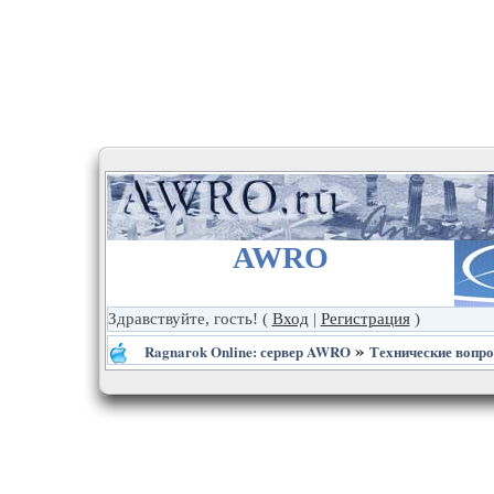
AWRO
Здравствуйте, гость!
(
Вход
|
Регистрация
)
»
Ragnarok Online: сервер AWRO
Технические вопр