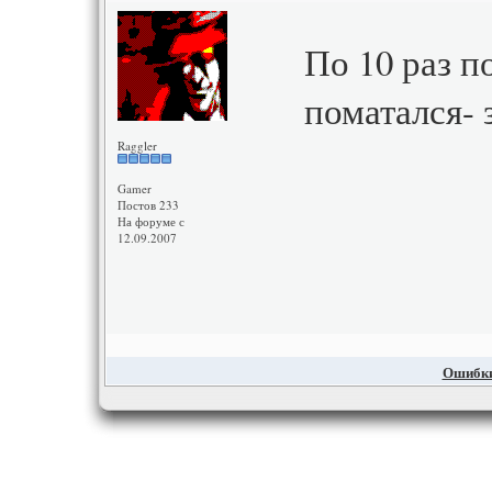
По 10 раз п
поматался- 
Raggler
Gamer
Постов 233
На форуме с
12.09.2007
Ошибки,