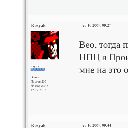
Kosyak
20.10.2007, 09:27
Вео, тогда 
НПЦ в Прон
мне на это о
Raggler
Gamer
Постов 233
На форуме с
12.09.2007
Kosyak
20.10.2007, 09:44