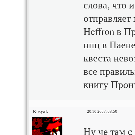
слова, что и
отправляет 
Heffron в П
нпц в Паене
квеста нево
все правиль
книгу Пронт
Kosyak
20.10.2007, 08:50
Ну че там с