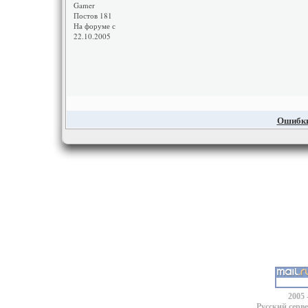
Gamer
Постов 181
На форуме с
22.10.2005
Ошибки,
2005 
Русский серв