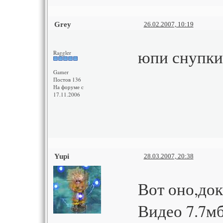
Grey
26.02.2007, 10:19
юпи снупки
Raggler
Gamer
Постов 136
На форуме с
17.11.2006
Yupi
28.03.2007, 20:38
Вот оно,док
Видео 7.7м