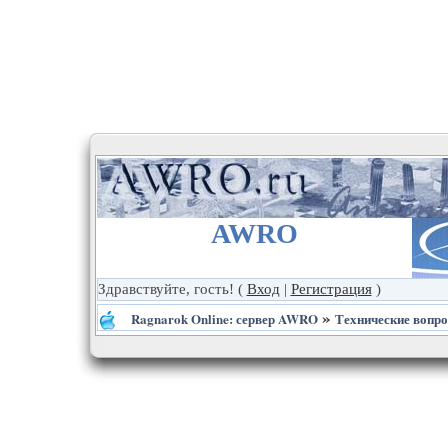
AWRO
Здравствуйте, гость!
(
Вход
|
Регистрация
)
»
Ragnarok Online: сервер AWRO
Технические вопр