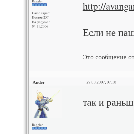
Raggler
http://avang
Game expert
Постов 237
На форуме с
04.11.2006
Если не паш
Это сообщение о
Ander
29.03.2007, 07:18
так и раньш
Raggler