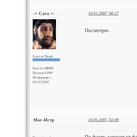
-= Cara =-
10.01.2007, 00:27
Посмотрю.
Lord of Death
God of AWRO
Постов 4.899
На форуме с
04.10.2005
Маг-Истр
10.01.2007, 02:09
По факту-зависит от ф