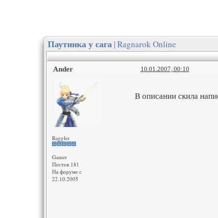
| Ragnarok Online
Паутинка у сага
Ander
10.01.2007, 00:10
В описании скила напис
Raggler
Gamer
Постов 181
На форуме с
22.10.2005