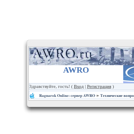
AWRO
Здравствуйте, гость!
(
Вход
|
Регистрация
)
»
Ragnarok Online: сервер AWRO
Технические вопр