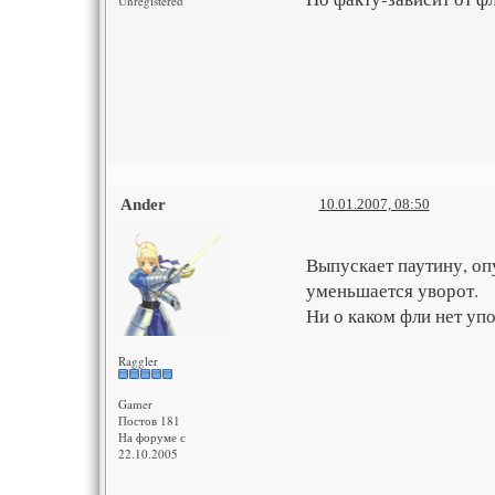
Unregistered
Ander
10.01.2007, 08:50
Выпускает паутину, оп
уменьшается уворот.
Ни о каком фли нет упо
Raggler
Gamer
Постов 181
На форуме с
22.10.2005