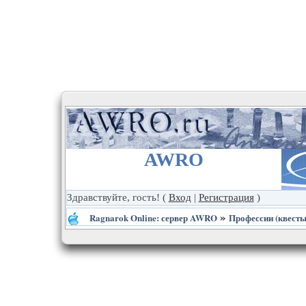
AWRO
Здравствуйте, гость!
(
Вход
|
Регистрация
)
»
Ragnarok Online: сервер AWRO
Профессии (квесты