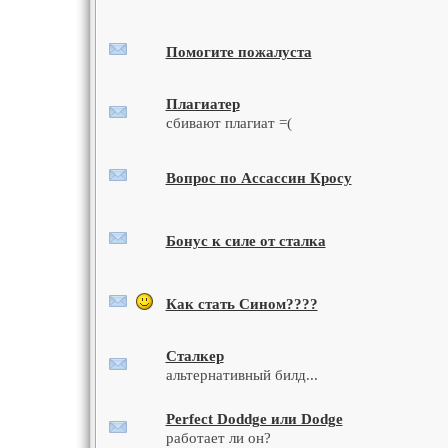
Помогите пожалуста
Плагиатер
сбивают плагиат =(
Вопрос по Ассассин Кросу
Бонус к силе от сталка
Как стать Сином????
Сталкер
альтернативный билд...
Perfect Doddge или Dodge
работает ли он?