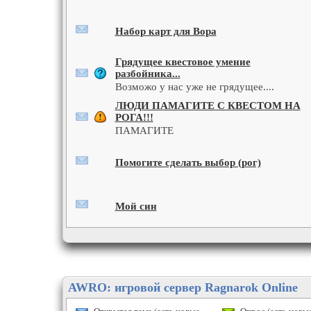
Набор карт для Вора
Грядущее квестовое умение
разбойника...
Возможо у нас уже не грядущее....
ЛЮДИ ПАМАГИТЕ С КВЕСТОМ НА
РОГА!!!
ПАМАГИТЕ
Помогите сделать выбор (рог)
Мой син
AWRO: игровой сервер Ragnarok Online