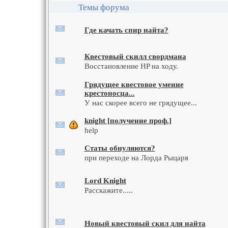
Темы форума
Где качать спир найта?
Квестовый скилл свордмана
Восстановление HP на ходу.
Грядущее квестовое умение
крестоносца...
У нас скорее всего не грядущее...
knight [получение проф.]
help
Статы обнуляются?
при переходе на Лорда Рыцаря
Lord Knight
Расскажите.....
Новый квестовый скил для найта