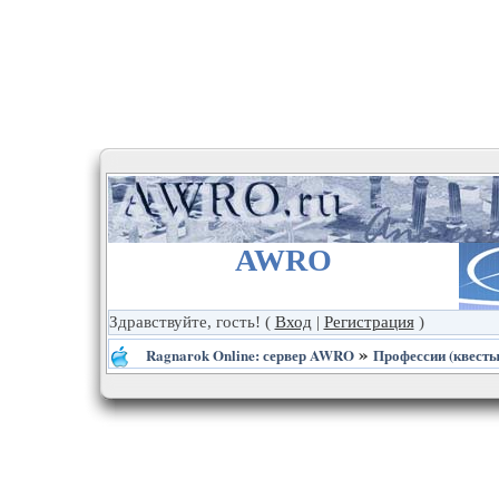
AWRO
Здравствуйте, гость!
(
Вход
|
Регистрация
)
»
Ragnarok Online: сервер AWRO
Профессии (квесты