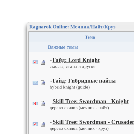
Ragnarok Online: Мечник/Найт/Круз
Тема
Важные темы
Гайд: Lord Knight
~
скиллы, статы и другое
Гайд: Гибридные найты
~
hybrid knight (guide)
Skill Tree: Swordman - Knight
~
дерево скилов (мечник - найт)
Skill Tree: Swordman - Crusade
~
дерево скилов (мечник - круз)