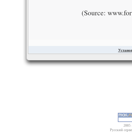
(Source: www.fo
Установ
2005 
Русский серв