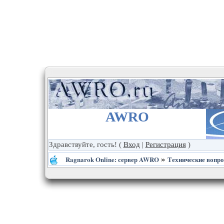
AWRO
Здравствуйте, гость!
(
Вход
|
Регистрация
)
»
Ragnarok Online: сервер AWRO
Технические вопр