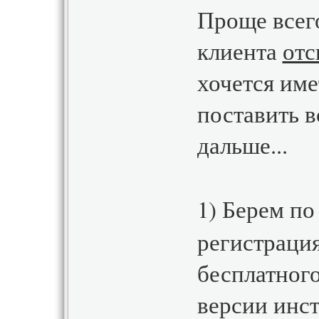
Проще всего
клиента
отс
хочется име
поставить в
дальше...
1) Берем по
регистраци
бесплатног
версии инст