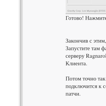
Готово! Нажмит
Закончив с этим,
Запустите там ф
серверу Ragnaro
Клиента.
Потом точно так 
подключится к с
патчи.