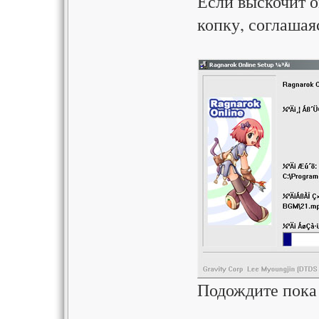
Если выскочит о
копку, соглашая
Подождите пока 