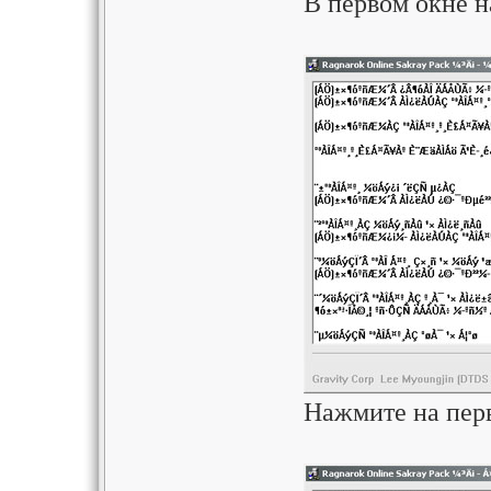
В первом окне н
Нажмите на перв