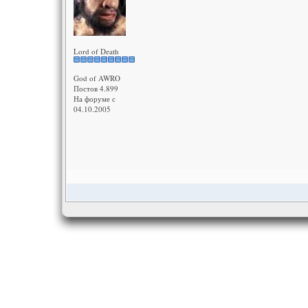
Lord of Death
God of AWRO
Постов 4.899
На форуме с
04.10.2005