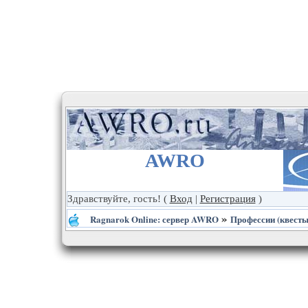
AWRO
Здравствуйте, гость!
(
Вход
|
Регистрация
)
»
Ragnarok Online: сервер AWRO
Профессии (квесты