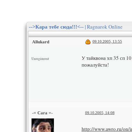
| Ragnarok Online
-->Кара тебе сюда!!!<--
09.10.2005, 13:55
Allukard
У тайквона хп 35 сп 10
Unregistered
пожалуйста!
-= Cara =-
09.10.2005, 14:08
http://www.awro.ru/on/