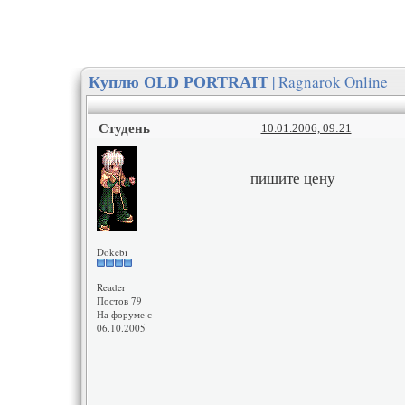
| Ragnarok Online
Куплю OLD PORTRAIT
Студень
10.01.2006, 09:21
пишите цену
Dokebi
Reader
Постов 79
На форуме с
06.10.2005