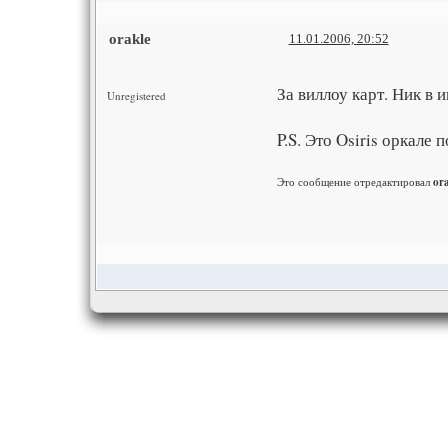
orakle
11.01.2006, 20:52
За виллоу карт. Ник в 
Unregistered
P.S. Это Osiris оркале 
Это сообщение отредактировал
ora