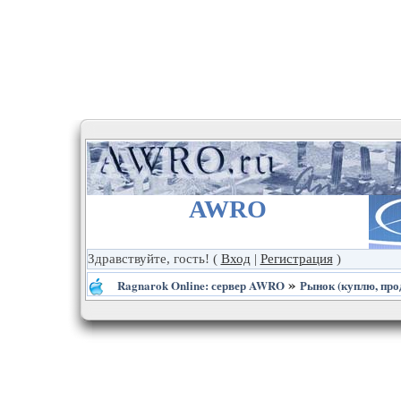
AWRO
Здравствуйте, гость!
(
Вход
|
Регистрация
)
»
Ragnarok Online: сервер AWRO
Рынок (куплю, про