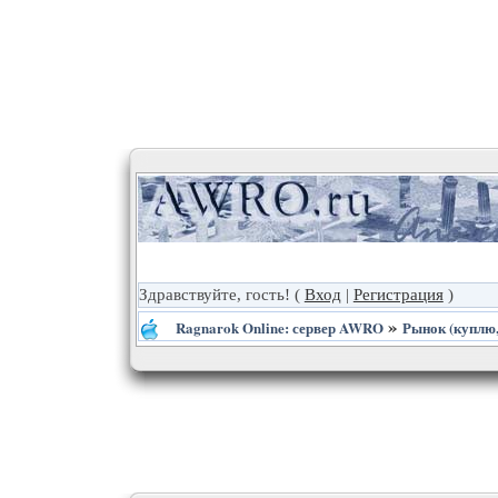
Здравствуйте, гость!
(
Вход
|
Регистрация
)
»
Ragnarok Online: сервер AWRO
Рынок (куплю,