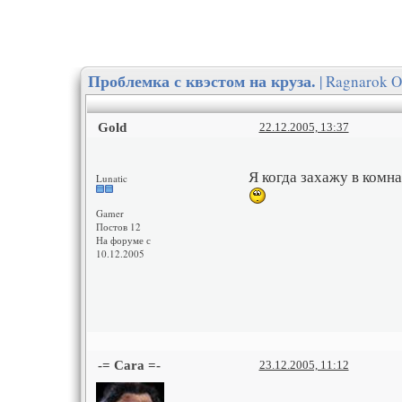
| Ragnarok O
Проблемка с квэстом на круза.
Gold
22.12.2005, 13:37
Я когда захажу в комна
Lunatic
Gamer
Постов 12
На форуме с
10.12.2005
-= Cara =-
23.12.2005, 11:12