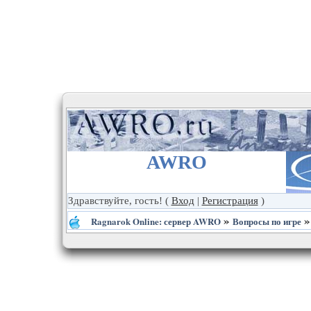
AWRO
Здравствуйте, гость!
(
Вход
|
Регистрация
)
»
Ragnarok Online: сервер AWRO
Вопросы по игре