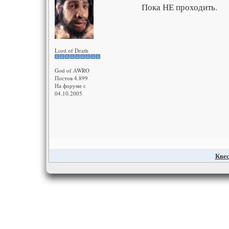
Пока НЕ проходить.
Lord of Death
God of AWRO
Постов 4.899
На форуме с
04.10.2005
Квес