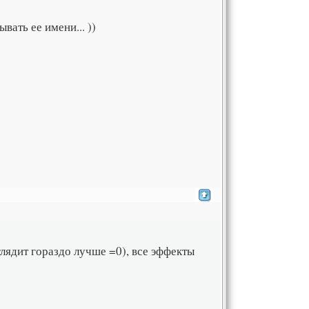
вать ее имени... ))
глядит гораздо лучше =0), все эффекты