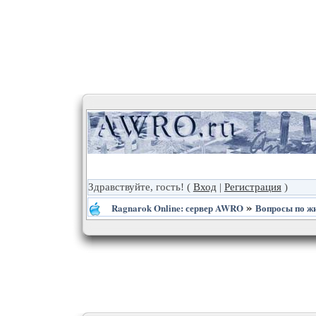
Здравствуйте, гость!
(
Вход
|
Регистрация
)
»
Ragnarok Online: сервер AWRO
Вопросы по ж