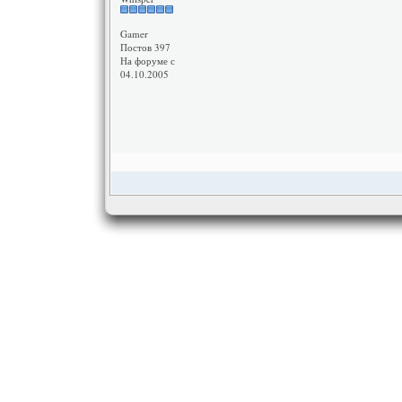
Gamer
Постов 397
На форуме с
04.10.2005