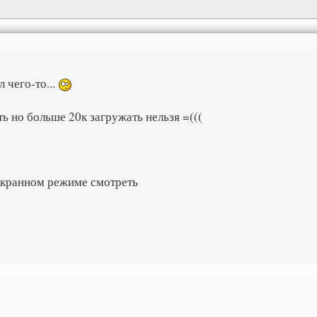
 чего-то...
ть но больше 20к загружать нельзя =(((
оэкранном режиме смотреть