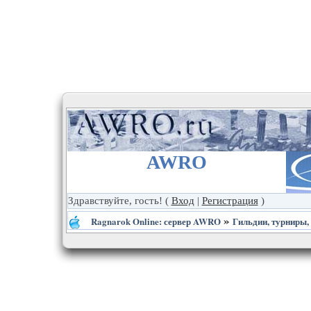
AWRO
Здравствуйте, гость!
(
Вход
|
Регистрация
)
»
Ragnarok Online: сервер AWRO
Гильдии, турниры,