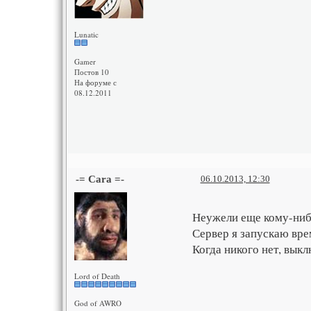
Lunatic
Gamer
Постов 10
На форуме с
08.12.2011
-= Cara =-
06.10.2013, 12:30
Неужели еще кому-ниб
Сервер я запускаю врем
Когда никого нет, выкл
Lord of Death
God of AWRO