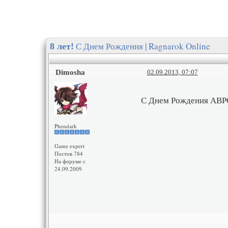
С Днем Рождения | Ragnarok Online
8 лет!
Dimosha
02.09.2013, 07:07
С Днем Рождения АВРО!
Phendark
Game expert
Постов 784
На форуме с
24.09.2009