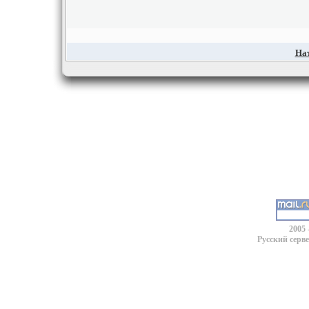
На
2005 
Русский серв