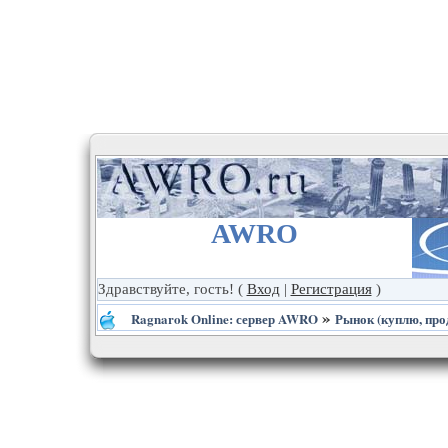
AWRO
Здравствуйте, гость!
(
Вход
|
Регистрация
)
»
Ragnarok Online: сервер AWRO
Рынок (куплю, про