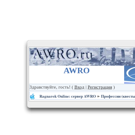
AWRO
Здравствуйте, гость!
(
Вход
|
Регистрация
)
»
Ragnarok Online: сервер AWRO
Профессии (квесты