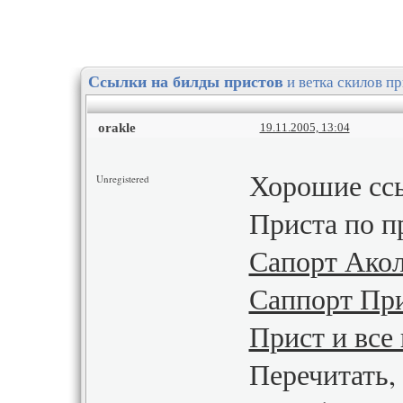
и ветка скилов пр
Ссылки на билды пристов
orakle
19.11.2005, 13:04
Хорошие ссы
Unregistered
Приста по 
Сапорт Ако
Саппорт Пр
Прист и все 
Перечитать,