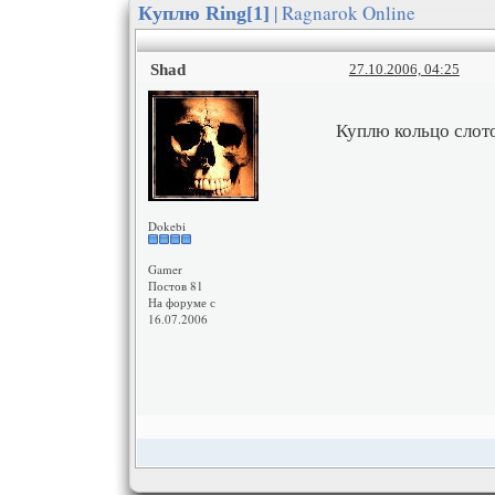
| Ragnarok Online
Куплю Ring[1]
Shad
27.10.2006, 04:25
Куплю кольцо слото
Dokebi
Gamer
Постов 81
На форуме с
16.07.2006