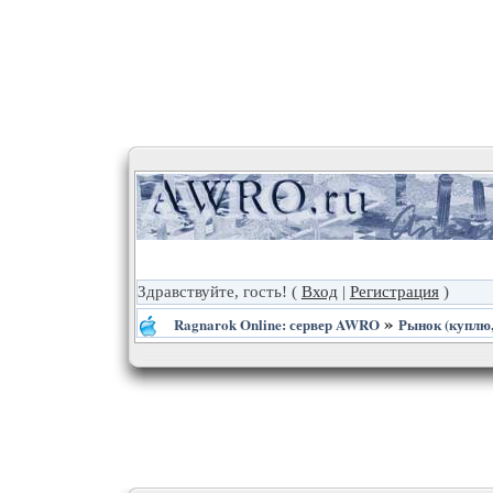
Здравствуйте, гость!
(
Вход
|
Регистрация
)
»
Ragnarok Online: сервер AWRO
Рынок (куплю,